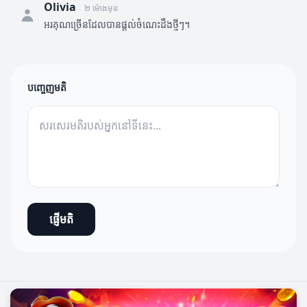
Olivia
២ ម៉ោងមុន
អរគុណច្រើនដែលបានផ្តល់ចំណេះដឹងថ្មីៗ។
បញ្ចេញមតិ
ផ្ញើមតិ