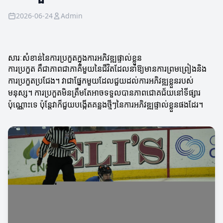
2026-06-24
Admin
សារៈសំខាន់នៃការប្រកួតក្នុងការអភិវឌ្ឍផ្ទាល់ខ្លួន
ការប្រកួត គឺជាភាពជាភាគីមួយនៃជីវិតដែលនាំឱ្យមានការព្រមព្រៀងនិង
ការប្រកួតប្រជែង។ វាជាផ្នែកមួយដែលជួយដល់ការអភិវឌ្ឍខ្លួនរបស់
មនុស្ស។ ការប្រកួតមិនត្រឹមតែអាចទទួលបានភាពជោគជ័យនៅទីផ្សារ
ប៉ុណ្ណោះទេ ប៉ុន្តែវាក៏ជួយបង្កើតគន្លងថ្មីៗនៃការអភិវឌ្ឍផ្ទាល់ខ្លួនផងដែរ។