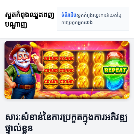
ស្លតកំពុងឈ្នះពេញ
ទំព័រដើម
ស្លតកំពុងឈ្នះ
ការវាយតម្លៃ
បណ្តាញ
ការប្រកួត
អ្នកលេង
សារៈសំខាន់នៃការប្រកួតក្នុងការអភិវឌ្ឍ
ផ្ទាល់ខ្លួន