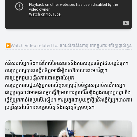
▶
Watch Video related to: សារៈសំខាន់នៃការប្រកួតក្នុងការអភិវឌ្ឍផ្ទាល់ខ្លួន
គំនិតរបស់អ្នកនឹងកាន់តែសំចៃធនធាននិងការសម្រេចចិត្តដែលល្អបំផុត។
ការប្រកួតល្អបានបង្កើតចិត្តរួមដើម្បីយកឱកាសនោះមកវិញ។
ការប្រកួតជួយបង្កើនការបោះឆ្នោតនៃអ្នក
ការប្រកួតអាចជួយឱ្យអ្នកមានចិត្តសាស្ត្ររៀបចំខ្លួនសម្រាប់ការវិភាគអ្នក
ជាគូប្រកួត។ វាអាចជួយអ្នកធ្វើឱ្យមានការប្រសើរឡើងក្នុងការប្រកួតគ្នា និង
ធ្វើឱ្យអ្នកកាន់តែប្រសើរឡើង។ ការប្រកួតជាមួយគ្នាថ្មីៗនឹងធ្វើឱ្យអ្នកមានការ
ប្រព្រឹត្តទៅលើការសម្រេចចិត្ត និងអនុវត្តន៍ក្រុមហ៊ុន។