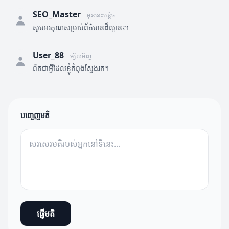
SEO_Master
មុននេះបន្តិច
សូមអរគុណសម្រាប់ព័ត៌មានដ៏ល្អនេះ។
User_88
ម្សិលមិញ
ពិតជាអ្វីដែលខ្ញុំកំពុងស្វែងរក។
បញ្ចេញមតិ
ផ្ញើមតិ