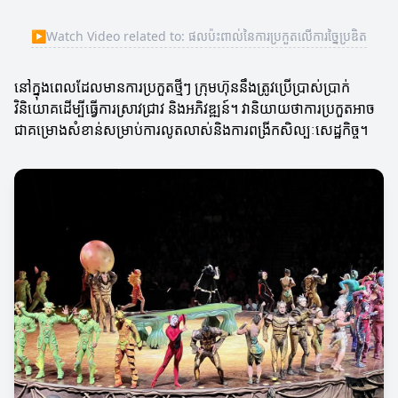
▶
Watch Video related to: ផលប៉ះពាល់នៃការប្រកួតលើការច្នៃប្រឌិត
នៅក្នុងពេលដែលមានការប្រកួតថ្មីៗ ក្រុមហ៊ុននឹងត្រូវប្រើប្រាស់ប្រាក់
វិនិយោគដើម្បីធ្វើការស្រាវជ្រាវ និងអភិវឌ្ឍន៍។ វានិយាយថាការប្រកួតអាច
ជាគម្រោងសំខាន់សម្រាប់ការលូតលាស់និងការពង្រីកសិល្បៈសេដ្ឋកិច្ច។