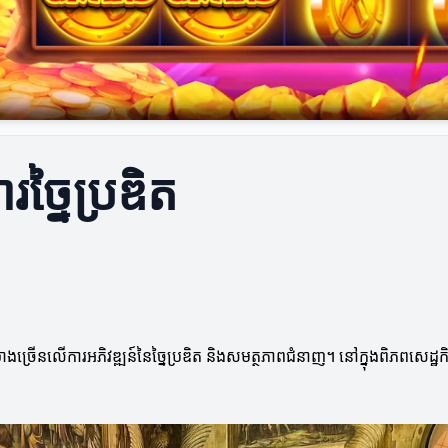
រច្នៃប្រឌិត
ងច្រើនលើការអភិវឌ្ឍន៍នៃច្នៃប្រឌិត និងសមត្ថភាពជំនាញ។ នៅក្នុងពិភពសេដ្ឋកិច្ចក