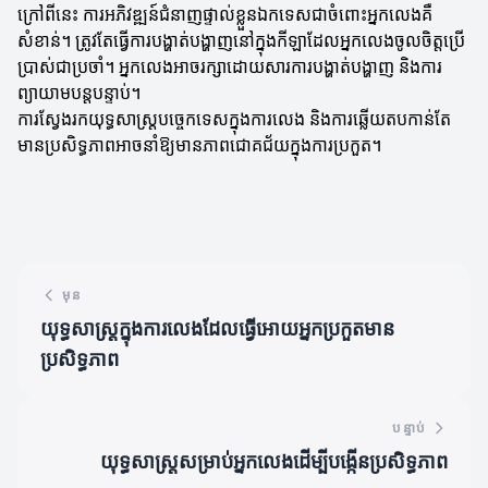
ក្រៅពីនេះ ការអភិវឌ្ឍន៍ជំនាញផ្ទាល់ខ្លួនឯកទេសជាចំពោះអ្នកលេងគឺ
សំខាន់។ ត្រូវតែធ្វើការបង្ហាត់បង្ហាញនៅក្នុងកីឡាដែលអ្នកលេងចូលចិត្តប្រើ
ប្រាស់ជាប្រចាំ។ អ្នកលេងអាចរក្សាដោយសារ​ការបង្ហាត់បង្ហាញ និងការ
ព្យាយាមបន្តបន្ទាប់។
ការស្វែងរកយុទ្ធសាស្ត្របច្ចេកទេសក្នុងការលេង និងការឆ្លើយតបកាន់តែ
មានប្រសិទ្ធភាពអាចនាំឱ្យមានភាពជោគជ័យក្នុងការប្រកួត។
មុន
យុទ្ធសាស្ត្រក្នុងការលេងដែលធ្វើអោយអ្នកប្រកួតមាន
ប្រសិទ្ធភាព
បន្ទាប់
យុទ្ធសាស្ត្រសម្រាប់អ្នកលេងដើម្បីបង្កើនប្រសិទ្ធភាព