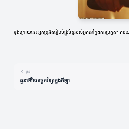
ចុងក្រោយនេះ អ្នកត្រូវតែរៀបចំផ្លូវចិត្តរបស់អ្នកនៅក្នុងការប្រកួត។ 
មុន
តួនាទីនៃបច្ចេកវិទ្យាក្នុងកីឡា