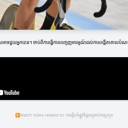
ស្ត្រដែលអាចជួយអ្នកបាន។ ចាប់ពីការធ្វើការបញ្ចេញអារម្មណ៍ដល់ការបង្កើតគោលប
▶
Watch Video related to: ការរៀបចំផ្លូវចិត្តសម្រាប់ការប្រកួត