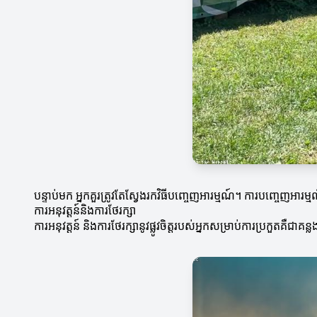
បន្ទាប់មក អ្នកគួរត្រូវតែស្វែងរកវិធីបញ្ចេញអារម្មណ៍។ ការបញ្ចេញអារម្
ការអនុវត្តន៍និងការថែរក្សា
ការអនុវត្តន៍ និងការថែរក្សានូវផ្លូវចិត្តរបស់អ្នកសម្រាប់ការប្រកួតគឺជាគន