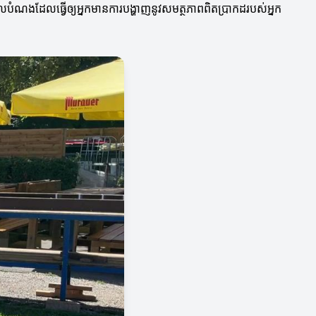
ណងដែលធ្វើឲ្យអ្នកមានការបង្ហាញនូវសមត្ថភាពពិតប្រាកដរបស់អ្នក