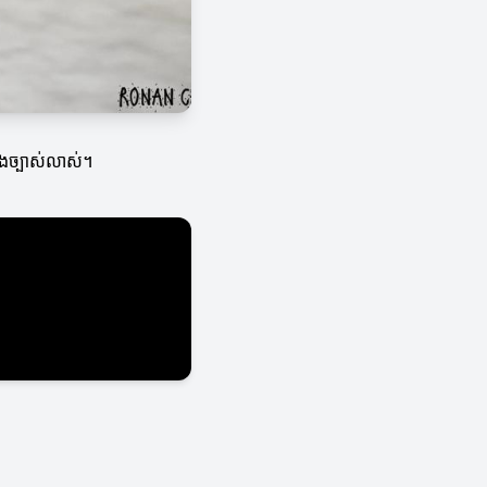
ំណងច្បាស់លាស់។