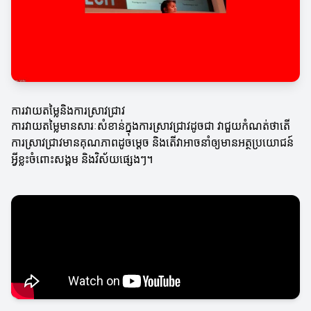
ការវាយតម្លៃនិងការស្រាវជ្រាវ
ការវាយតម្លៃមានសារៈសំខាន់ក្នុងការស្រាវជ្រាវដូចជា វាជួយកំណត់ថាតើ
ការស្រាវជ្រាវមានគុណភាពដូចម្តេច និងតើវាអាចនាំឲ្យមានអត្ថប្រយោជន៍
អ្វីខ្លះចំពោះសង្គម និងវិស័យផ្សេងៗ។