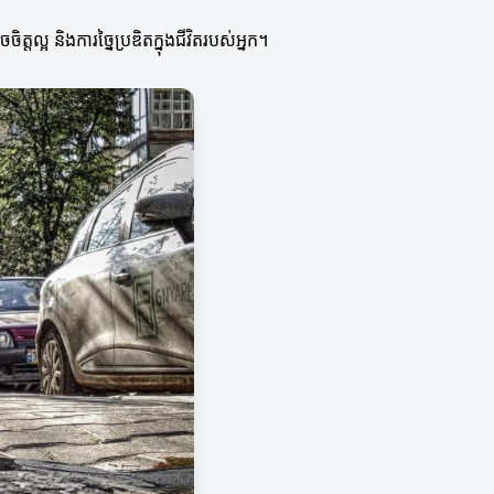
្អ និងការច្នៃប្រឌិតក្នុងជីវិតរបស់អ្នក។