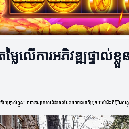
ៃលើការអភិវឌ្ឍផ្ទាល់ខ្លួ
ឍផ្ទាល់ខ្លួន។ វាជាការប្រមូលព័ត៌មានដែលអាចជួយឱ្យអ្នកយល់ដឹងពីអ្វីដែលខ្លួន