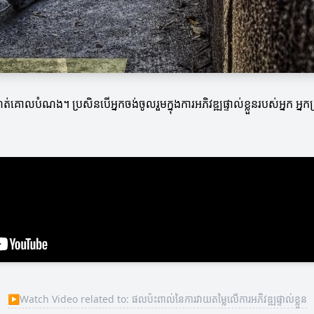
់គោលបំណង។ ប្រសិនបើអ្នកចង់ចូលរួមក្នុងការអភិវឌ្ឍផ្ទាល់ខ្លួនរបស់អ្នក អ្នកត
▶
Watch Video related to: ផលប៉ះពាល់នៃការវាយតម្លៃលើការអភិវឌ្ឍផ្ទាល់ខ្លួន