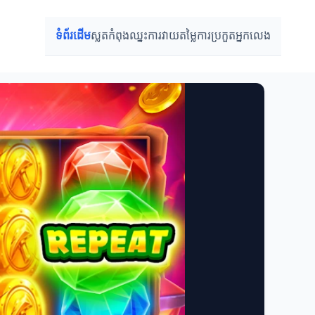
ទំព័រដើម
ស្លតកំពុងឈ្នះ
ការវាយតម្លៃ
ការប្រកួត
អ្នកលេង