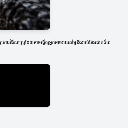
្រូវការវិធីសាស្ត្រដែលអាចធ្វើឲ្យអ្នកអាចវាយតម្លៃនិងវាស់វែងជោគជ័យ