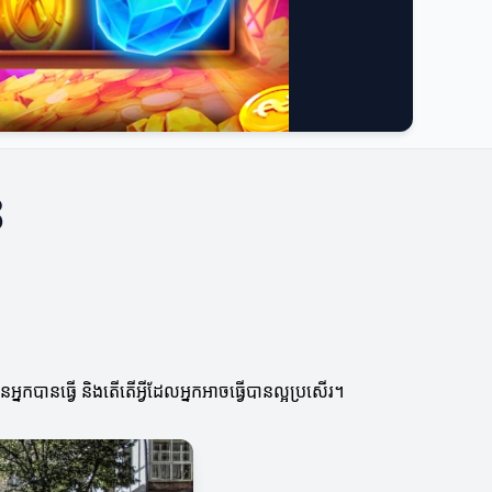
ន
អ្នកបានធ្វើ និងតើតើអ្វីដែលអ្នកអាចធ្វើបានល្អប្រសើរ។