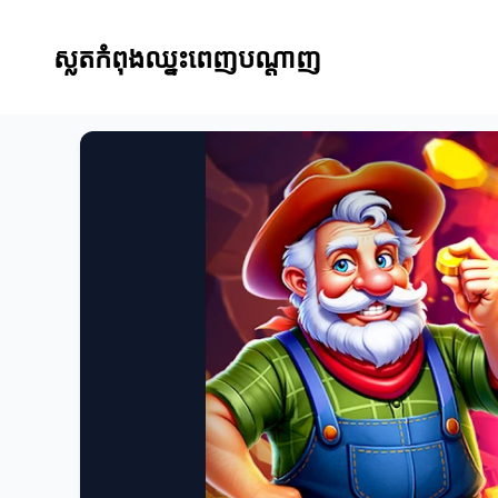
ស្លតកំពុងឈ្នះពេញបណ្តាញ