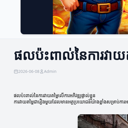
ផលប៉ះពាល់នៃការវាយតម្ល
2026-06-08
Admin
ផលប៉ះពាល់នៃការវាយតម្លៃលើការអភិវឌ្ឍផ្ទាល់ខ្លួន
ការវាយតម្លៃជារឿងមួយដែលមានអត្ថប្រយោជន៍យ៉ាងខ្លាំងសម្រាប់ការអភិវឌ្