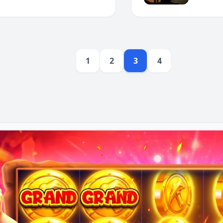
1
2
3
4