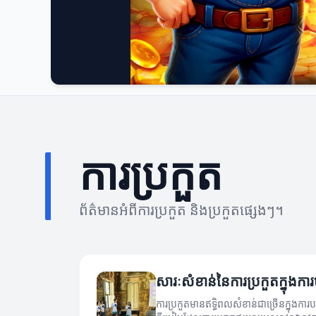
ការប្រកួត
ព័ត៌មានអំពីការប្រកួត និងប្រកួតផ្សេងៗ។
សារៈសំខាន់នៃការប្រកួតក្នុងការប
ការប្រកួតមានឥទ្ធិពលសំខាន់ជាច្រើនក្នុងការបង្