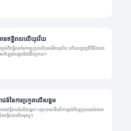
តមានឥទ្ឋិពលលើយុវវ័យ
ក្សាអំពីឥទ្ឋិពលនៃការប្រកួតលើកុមារនិងយុវវ័យ ហើយបង្ហាញពីវិធីដែលវា
រអភិវឌ្ឍន៍សង្គមនិងជីវិតពួកគេ។
យោជន៍នៃការប្រកួតលើសង្គម
ចមានឥទ្ធិពលធំលើសង្គម។ អត្ថបទនេះនឹងពិភាក្សាអំពីអត្ថប្រយោជន៍នានា
 និងឥទ្ធិពលលើមនុស្ស។