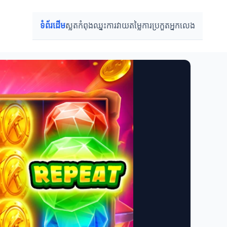
ទំព័រដើម
ស្លតកំពុងឈ្នះ
ការវាយតម្លៃ
ការប្រកួត
អ្នកលេង