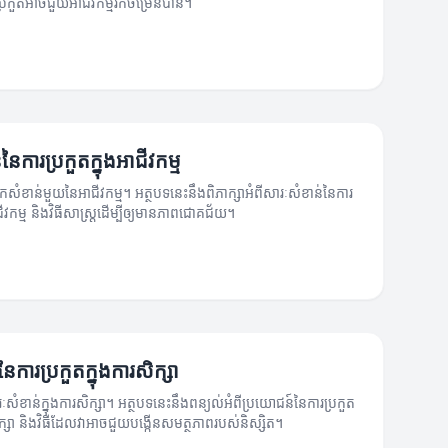
រកួតអាចជួយអាជីវកម្មរីកចម្រើនបាន។
ៃការប្រកួតក្នុងអាជីវកម្ម
នែកសំខាន់មួយនៃអាជីវកម្ម។ អត្ថបទនេះនឹងពិភាក្សាអំពីសារៈសំខាន់នៃការ
ជីវកម្ម និងវិធីសាស្រ្តដើម្បីឲ្យមានភាពជោគជ័យ។
ៃការប្រកួតក្នុងការសិក្សា
ៈសំខាន់ក្នុងការសិក្សា។ អត្ថបទនេះនឹងពន្យល់អំពីប្រយោជន៍នៃការប្រកួត
ក្សា និងវិធីដែលវាអាចជួយបង្កើនសមត្ថភាពរបស់និស្សិត។