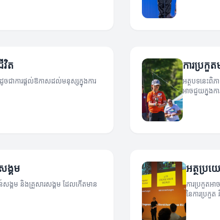
ីវិត
ការប្រកួ
ក៏ដូចជាការផ្តល់ឱកាសដល់មនុស្សក្នុងការ
អត្ថបទនេះពិភា
អាចជួយក្នុងកា
ងសង្គម
អត្ថប្រ
្ឍន៍សង្គម និងគ្រួសារសង្គម ដែលកើតមាន
ការប្រកួតអា
នៃការប្រកួត